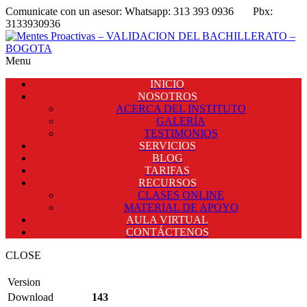
Comunicate con un asesor:
Whatsapp: 313 393 0936
Pbx:
3133930936
Menu
INICIO
NOSOTROS
ACERCA DEL INSTITUTO
GALERÍA
TESTIMONIOS
SERVICIOS
BLOG
TARIFAS
RECURSOS
CLASES ONLINE
MATERIAL DE APOYO
AULA VIRTUAL
CONTÁCTENOS
CLOSE
Version
Download
143