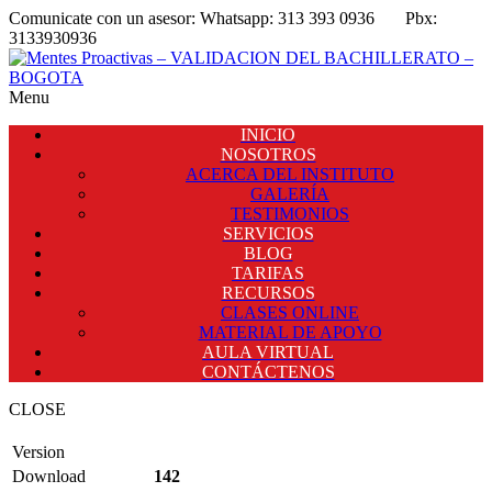
Comunicate con un asesor:
Whatsapp: 313 393 0936
Pbx:
3133930936
Menu
INICIO
NOSOTROS
ACERCA DEL INSTITUTO
GALERÍA
TESTIMONIOS
SERVICIOS
BLOG
TARIFAS
RECURSOS
CLASES ONLINE
MATERIAL DE APOYO
AULA VIRTUAL
CONTÁCTENOS
CLOSE
Version
Download
142