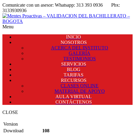
Comunicate con un asesor:
Whatsapp: 313 393 0936
Pbx:
3133930936
Menu
INICIO
NOSOTROS
ACERCA DEL INSTITUTO
GALERÍA
TESTIMONIOS
SERVICIOS
BLOG
TARIFAS
RECURSOS
CLASES ONLINE
MATERIAL DE APOYO
AULA VIRTUAL
CONTÁCTENOS
CLOSE
Version
Download
108