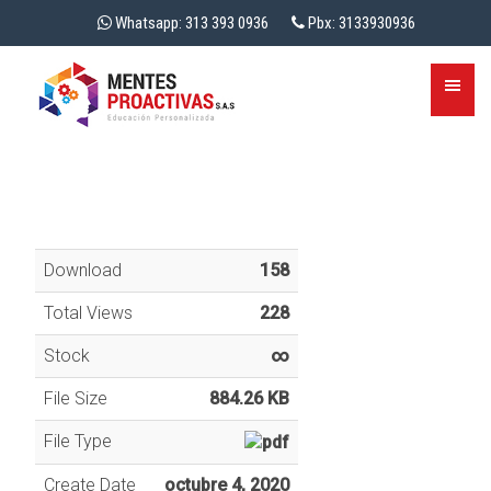
Whatsapp: 313 393 0936
Pbx: 3133930936
Download
158
Total Views
228
Stock
∞
File Size
884.26 KB
File Type
Create Date
octubre 4, 2020