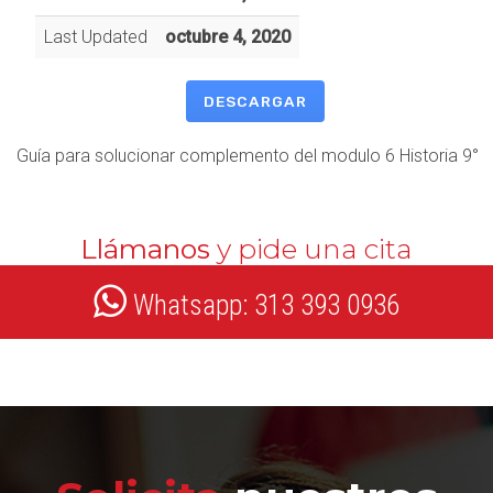
Last Updated
octubre 4, 2020
DESCARGAR
Guía para solucionar complemento del modulo 6 Historia 9°
Llámanos
y pide una cita
Whatsapp: 313 393 0936