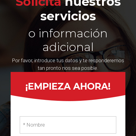
Solicita
nuestros
servicios
o información
adicional
Por favor, introduce tus datos y te responderemos
tan pronto nos sea posible.
¡EMPIEZA AHORA!