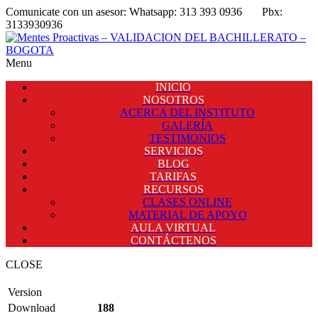
Comunicate con un asesor:
Whatsapp: 313 393 0936
Pbx:
3133930936
Menu
INICIO
NOSOTROS
ACERCA DEL INSTITUTO
GALERÍA
TESTIMONIOS
SERVICIOS
BLOG
TARIFAS
RECURSOS
CLASES ONLINE
MATERIAL DE APOYO
AULA VIRTUAL
CONTÁCTENOS
CLOSE
Version
Download
188