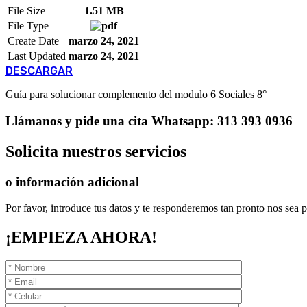
File Size
1.51 MB
File Type
Create Date
marzo 24, 2021
Last Updated
marzo 24, 2021
DESCARGAR
Guía para solucionar complemento del modulo 6 Sociales 8°
Llámanos
y pide una cita
Whatsapp: 313 393 0936
Solicita
nuestros servicios
o información adicional
Por favor, introduce tus datos y te responderemos tan pronto nos sea p
¡EMPIEZA AHORA!