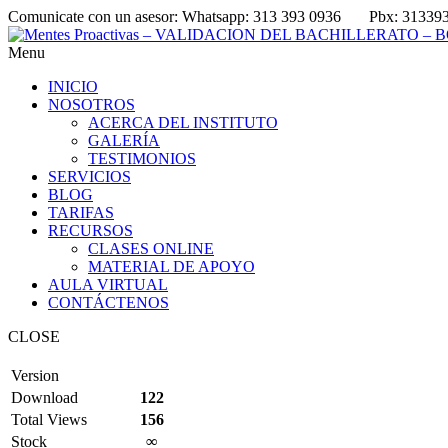
Comunicate con un asesor:
Whatsapp: 313 393 0936
Pbx: 31339
Menu
INICIO
NOSOTROS
ACERCA DEL INSTITUTO
GALERÍA
TESTIMONIOS
SERVICIOS
BLOG
TARIFAS
RECURSOS
CLASES ONLINE
MATERIAL DE APOYO
AULA VIRTUAL
CONTÁCTENOS
CLOSE
Version
Download
122
Total Views
156
Stock
∞