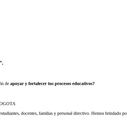
”.
fin de
apoyar y fortalecer tus procesos educativos?
estudiantes, docentes, familias y personal directivo. Hemos brindado p