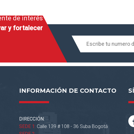
ente de interés
ar y fortalecer
INFORMACIÓN DE CONTACTO
S
DIRECCIÓN:
SEDE 1:
Calle 139 # 108 - 36 Suba Bogotá
SEDE 2: