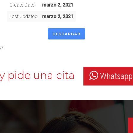
Create Date
marzo 2, 2021
Last Updated
marzo 2, 2021
DESCARGAR
7°
y pide una cita
Whatsapp: