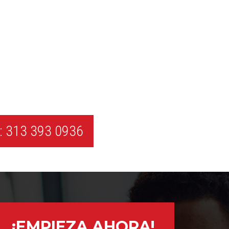
 313 393 0936
¡EMPIEZA AHORA!