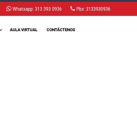
Whatsapp: 313 393 0936
Pbx: 3133930936
AULA VIRTUAL
CONTÁCTENOS