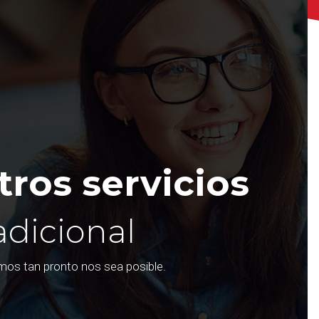
ros servicios
adicional
emos tan pronto nos sea posible.