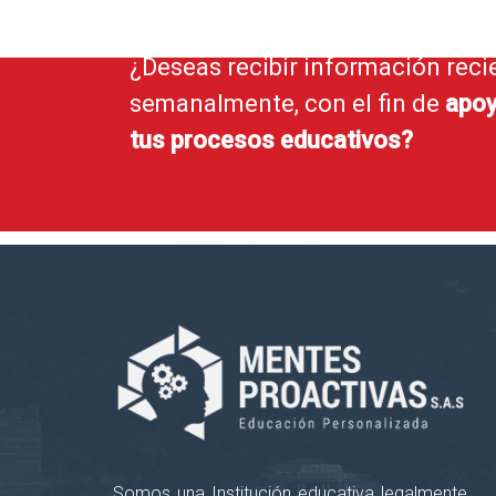
¿Deseas recibir información reci
semanalmente, con el fin de
apoy
tus procesos educativos?
Somos una Institución educativa legalmente