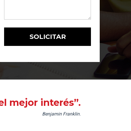
l mejor interés”.
Benjamin Franklin.