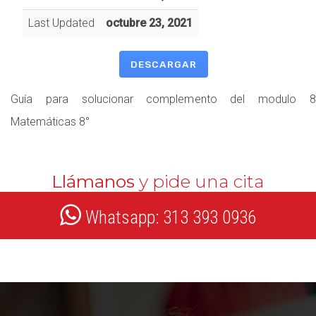
Last Updated
octubre 23, 2021
DESCARGAR
Guía para solucionar complemento del modulo 8
Matemáticas 8°
Llámanos
y pide una cita
Whatsapp: 313 393 0936