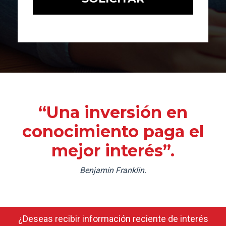
“Una inversión en
conocimiento paga el
mejor interés”.
Benjamin Franklin.
¿Deseas recibir información reciente de interés