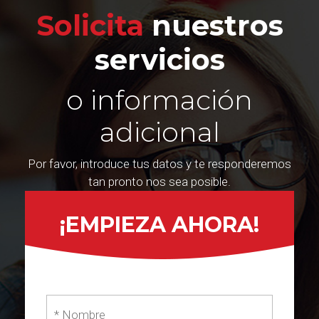
Solicita
nuestros
servicios
o información
adicional
Por favor, introduce tus datos y te responderemos
tan pronto nos sea posible.
¡EMPIEZA AHORA!