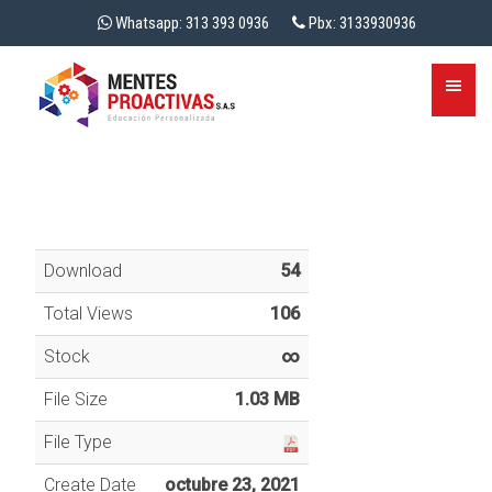
Whatsapp: 313 393 0936
Pbx: 3133930936
Download
54
Total Views
106
Stock
∞
File Size
1.03 MB
File Type
Create Date
octubre 23, 2021