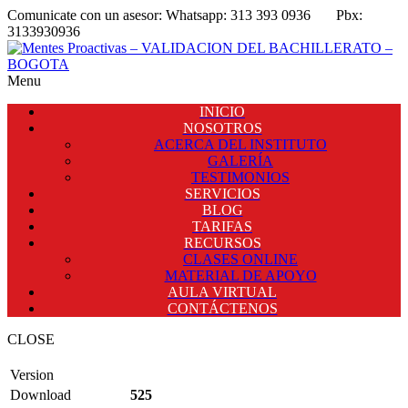
Comunicate con un asesor:
Whatsapp: 313 393 0936
Pbx:
3133930936
Menu
INICIO
NOSOTROS
ACERCA DEL INSTITUTO
GALERÍA
TESTIMONIOS
SERVICIOS
BLOG
TARIFAS
RECURSOS
CLASES ONLINE
MATERIAL DE APOYO
AULA VIRTUAL
CONTÁCTENOS
CLOSE
Version
Download
525