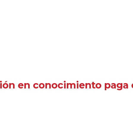
ión en conocimiento paga e
ente de interés