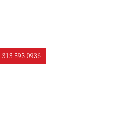
 313 393 0936
¡EMPIEZA AHORA!