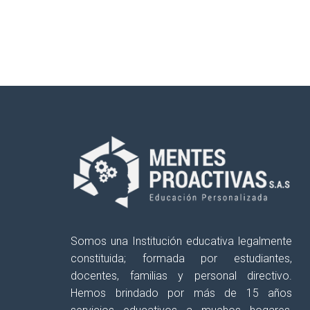
semanalmente, con el fin de
apoy
tus procesos educativos?
Somos una Institución educativa legalmente
constituida; formada por estudiantes,
docentes, familias y personal directivo.
Hemos brindado por más de 15 años