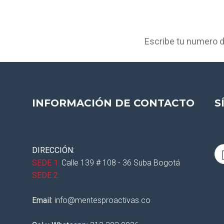
ar y fortalecer
INFORMACIÓN DE CONTACTO
S
DIRECCIÓN:
SEDE 1:
Calle 139 # 108 - 36 Suba Bogotá
SEDE 2:
Email:
info@mentesproactivas.co