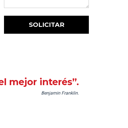
l mejor interés”.
Benjamin Franklin.