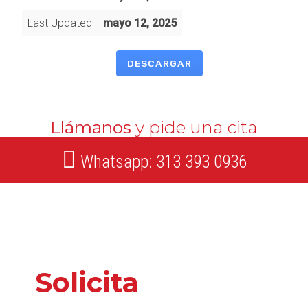
Last Updated
mayo 12, 2025
DESCARGAR
Llámanos
y pide una cita
Whatsapp: 313 393 0936
Solicita
nuestros