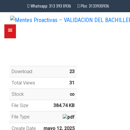
Whatsapp: 313 393 0936
Pbx: 3133930936
Download
23
Total Views
31
Stock
∞
File Size
384.74 KB
File Type
Create Date
mayo 12, 2025