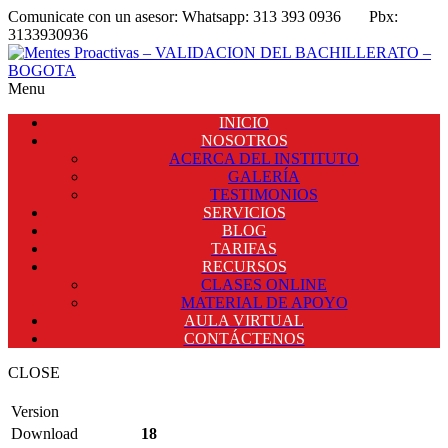
Comunicate con un asesor:
Whatsapp: 313 393 0936
Pbx:
3133930936
Menu
INICIO
NOSOTROS
ACERCA DEL INSTITUTO
GALERÍA
TESTIMONIOS
SERVICIOS
BLOG
TARIFAS
RECURSOS
CLASES ONLINE
MATERIAL DE APOYO
AULA VIRTUAL
CONTÁCTENOS
CLOSE
Version
Download
18