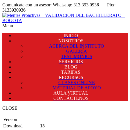
Comunicate con un asesor:
Whatsapp: 313 393 0936
Pbx:
3133930936
Menu
INICIO
NOSOTROS
ACERCA DEL INSTITUTO
GALERÍA
TESTIMONIOS
SERVICIOS
BLOG
TARIFAS
RECURSOS
CLASES ONLINE
MATERIAL DE APOYO
AULA VIRTUAL
CONTÁCTENOS
CLOSE
Version
Download
13