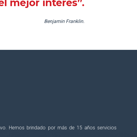
l mejor interés”.
Benjamin Franklin.
talecer tus procesos educativos?
ectivo. Hemos brindado por más de 15 años servicios