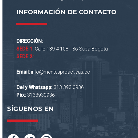
INFORMACIÓN DE CONTACTO
DIRECCIÓN:
SEDE 1:
Calle 139 # 108 - 36 Suba Bogotá
SEDE 2:
Email:
info@mentesproactivas.co
Cel y Whatsapp:
313 393 0936
Pbx:
3133930936
SÍGUENOS EN