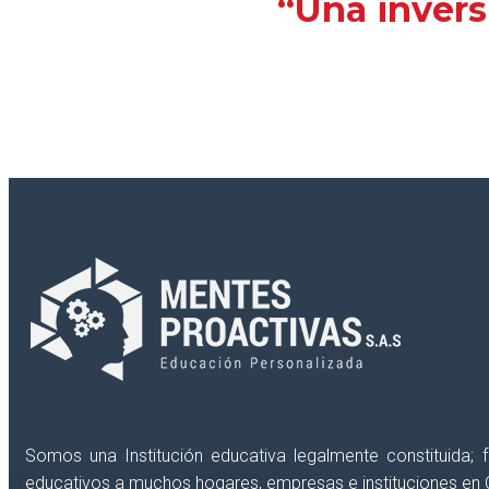
“Una invers
¿Deseas recibir información reciente de int
Somos una Institución educativa legalmente constituida;
educativos a muchos hogares, empresas e instituciones en 