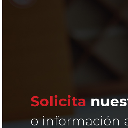
Solicita
nuest
o información 