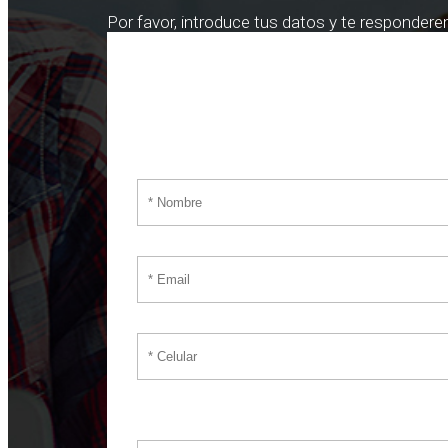
Por favor, introduce tus datos y te responder