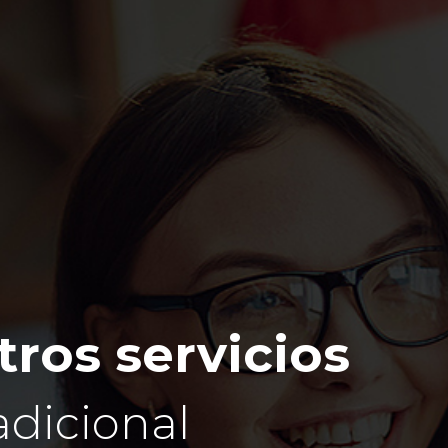
ros servicios
adicional