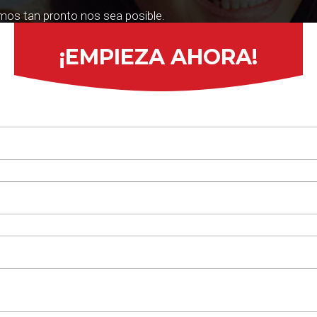
emos tan pronto nos sea posible.
¡EMPIEZA AHORA!