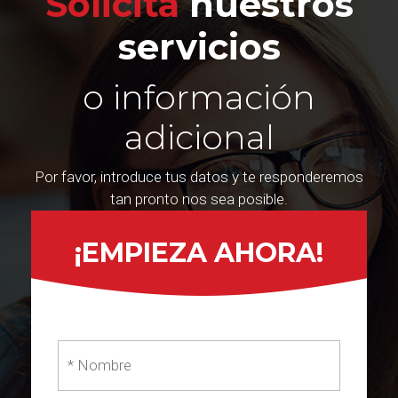
Solicita
nuestros
servicios
o información
adicional
Por favor, introduce tus datos y te responderemos
tan pronto nos sea posible.
¡EMPIEZA AHORA!