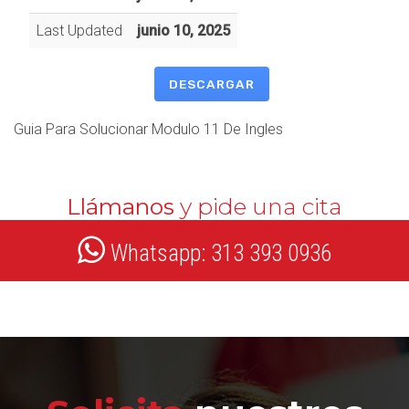
Last Updated
junio 10, 2025
DESCARGAR
Guia Para Solucionar Modulo 11 De Ingles
Llámanos
y pide una cita
Whatsapp: 313 393 0936