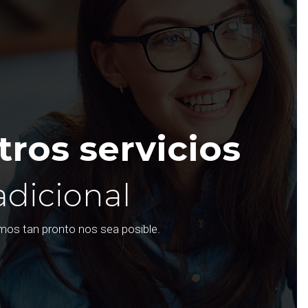
ros servicios
adicional
emos tan pronto nos sea posible.