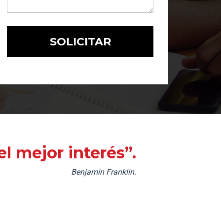
l mejor interés”.
Benjamin Franklin.