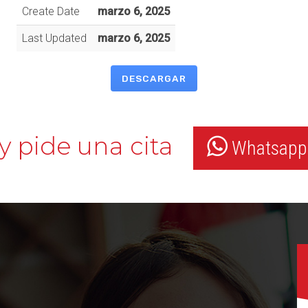
Create Date
marzo 6, 2025
Last Updated
marzo 6, 2025
DESCARGAR
y pide una cita
Whatsapp: