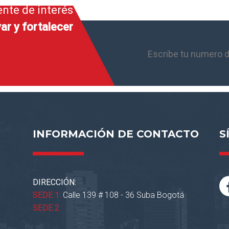
ente de interés
ar y fortalecer
INFORMACIÓN DE CONTACTO
S
DIRECCIÓN:
SEDE 1:
Calle 139 # 108 - 36 Suba Bogotá
SEDE 2: