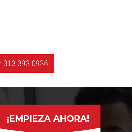
 313 393 0936
¡EMPIEZA AHORA!