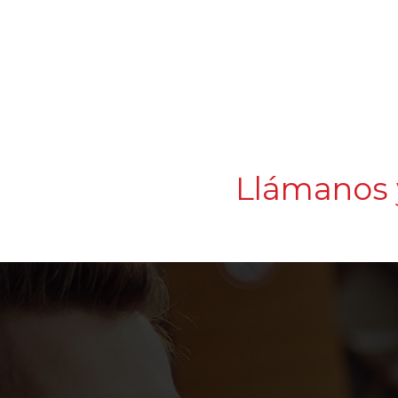
Llámanos