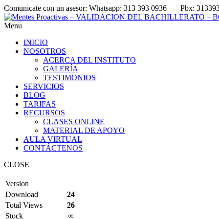
Comunicate con un asesor:
Whatsapp: 313 393 0936
Pbx: 31339
Menu
INICIO
NOSOTROS
ACERCA DEL INSTITUTO
GALERÍA
TESTIMONIOS
SERVICIOS
BLOG
TARIFAS
RECURSOS
CLASES ONLINE
MATERIAL DE APOYO
AULA VIRTUAL
CONTÁCTENOS
CLOSE
Version
Download
24
Total Views
26
Stock
∞