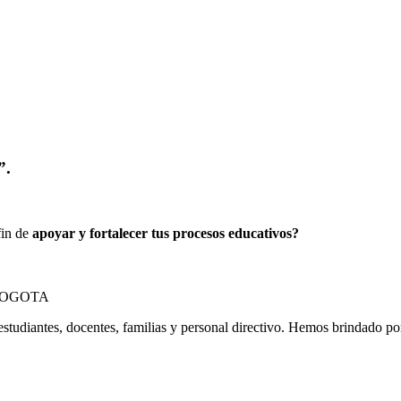
”.
fin de
apoyar y fortalecer tus procesos educativos?
estudiantes, docentes, familias y personal directivo. Hemos brindado p