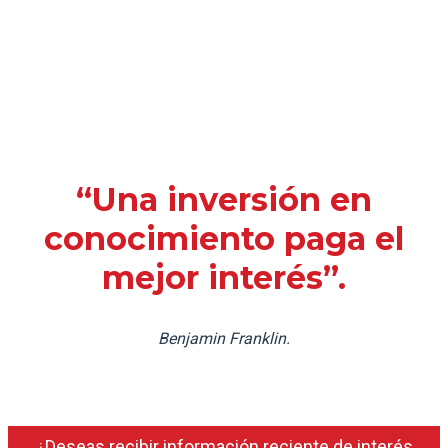
“Una inversión en
conocimiento paga el
mejor interés”.
Benjamin Franklin.
¿Deseas recibir información reciente de interés