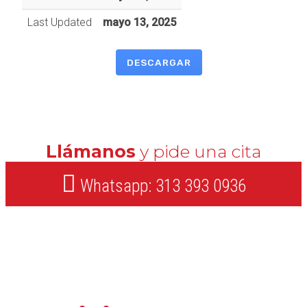
Last Updated
mayo 13, 2025
DESCARGAR
Llámanos
y pide una cita
Whatsapp: 313 393 0936