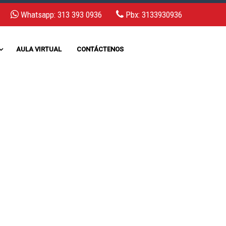
Whatsapp: 313 393 0936
Pbx: 3133930936
AULA VIRTUAL
CONTÁCTENOS