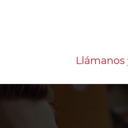
Llámanos