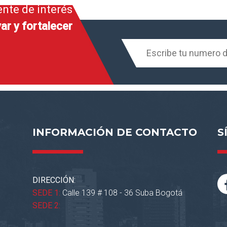
ente de interés
ar y fortalecer
INFORMACIÓN DE CONTACTO
S
DIRECCIÓN:
SEDE 1:
Calle 139 # 108 - 36 Suba Bogotá
SEDE 2: