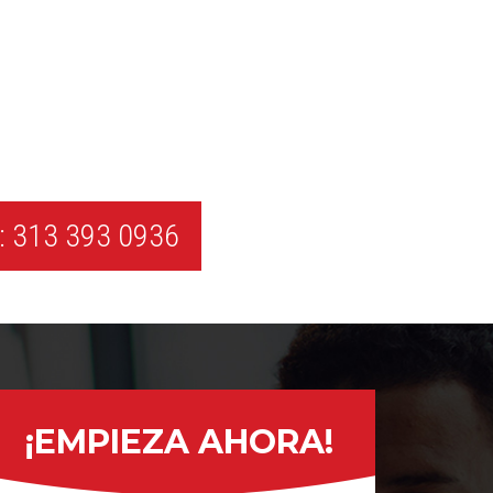
 313 393 0936
¡EMPIEZA AHORA!