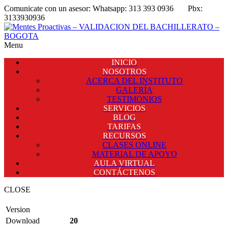
Comunicate con un asesor:
Whatsapp: 313 393 0936
Pbx:
3133930936
Menu
INICIO
NOSOTROS
ACERCA DEL INSTITUTO
GALERÍA
TESTIMONIOS
SERVICIOS
BLOG
TARIFAS
RECURSOS
CLASES ONLINE
MATERIAL DE APOYO
AULA VIRTUAL
CONTÁCTENOS
CLOSE
Version
Download
20