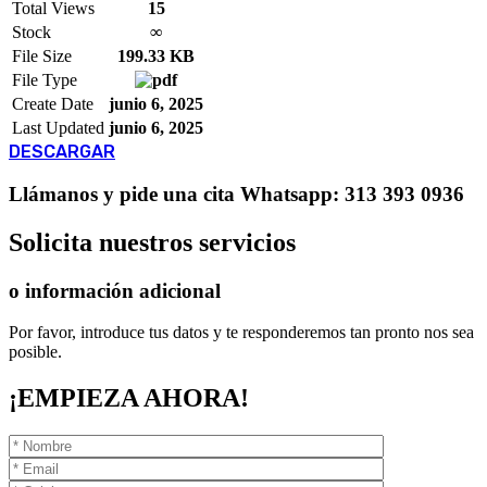
Total Views
15
Stock
∞
File Size
199.33 KB
File Type
Create Date
junio 6, 2025
Last Updated
junio 6, 2025
DESCARGAR
Llámanos
y pide una cita
Whatsapp: 313 393 0936
Solicita
nuestros servicios
o información adicional
Por favor, introduce tus datos y te responderemos tan pronto nos sea
posible.
¡EMPIEZA AHORA!