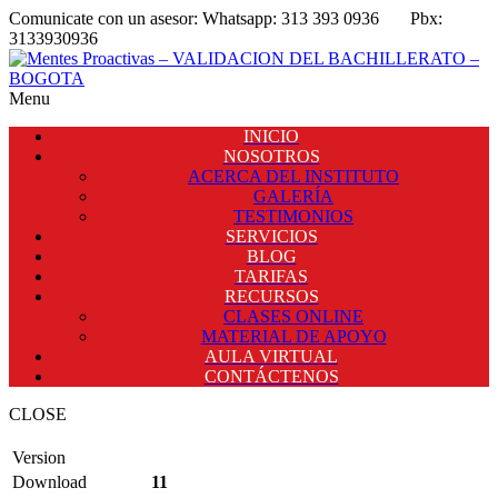
Comunicate con un asesor:
Whatsapp: 313 393 0936
Pbx:
3133930936
Menu
INICIO
NOSOTROS
ACERCA DEL INSTITUTO
GALERÍA
TESTIMONIOS
SERVICIOS
BLOG
TARIFAS
RECURSOS
CLASES ONLINE
MATERIAL DE APOYO
AULA VIRTUAL
CONTÁCTENOS
CLOSE
Version
Download
11