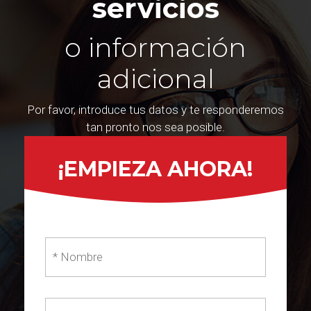
servicios
o información
adicional
Por favor, introduce tus datos y te responderemos
tan pronto nos sea posible.
¡EMPIEZA AHORA!