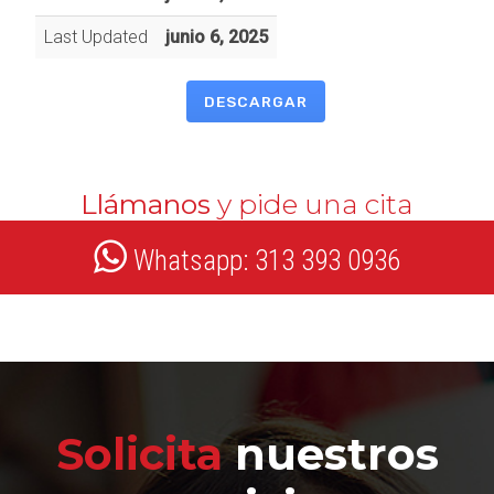
Last Updated
junio 6, 2025
DESCARGAR
Llámanos
y pide una cita
Whatsapp: 313 393 0936
Solicita
nuestros