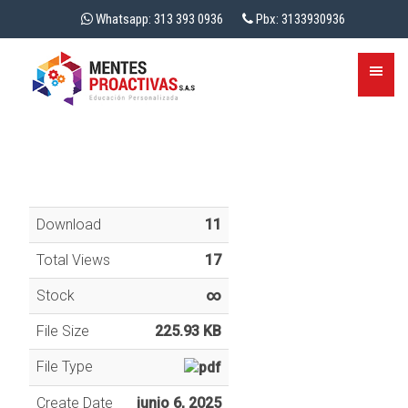
Whatsapp: 313 393 0936
Pbx: 3133930936
Download
11
Total Views
17
Stock
∞
File Size
225.93 KB
File Type
Create Date
junio 6, 2025