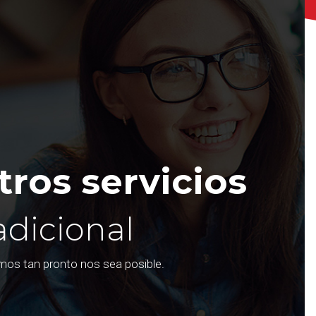
ros servicios
adicional
emos tan pronto nos sea posible.