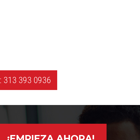
 313 393 0936
¡EMPIEZA AHORA!