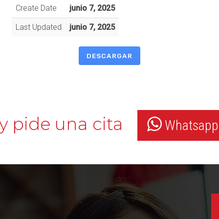
Create Date
junio 7, 2025
Last Updated
junio 7, 2025
DESCARGAR
y pide una cita
Whatsapp: