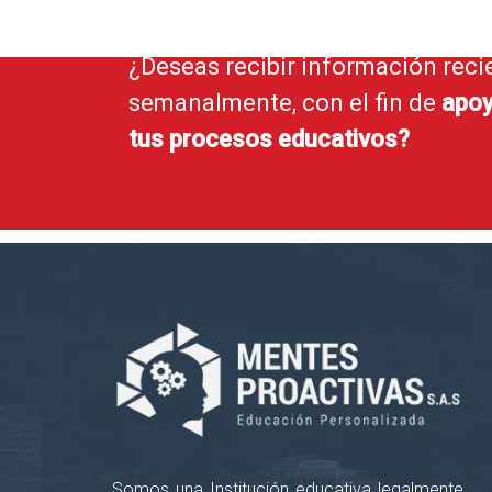
¿Deseas recibir información reci
semanalmente, con el fin de
apoy
tus procesos educativos?
Somos una Institución educativa legalmente