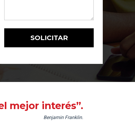
l mejor interés”.
Benjamin Franklin.