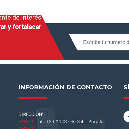
ente de interés
ar y fortalecer
INFORMACIÓN DE CONTACTO
S
DIRECCIÓN:
SEDE 1:
Calle 139 # 108 - 36 Suba Bogotá
SEDE 2: