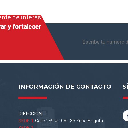
ente de interés
ar y fortalecer
INFORMACIÓN DE CONTACTO
S
DIRECCIÓN:
SEDE 1:
Calle 139 # 108 - 36 Suba Bogotá
SEDE 2: