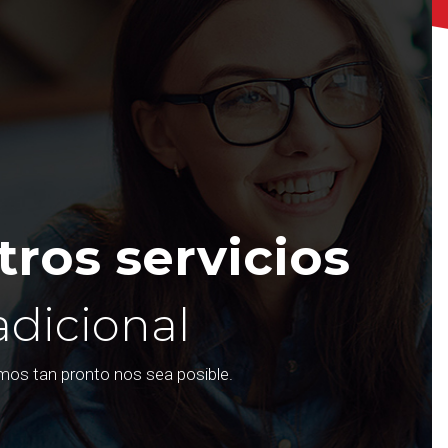
ros servicios
adicional
emos tan pronto nos sea posible.