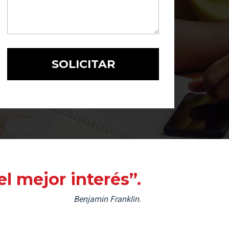
l mejor interés”.
Benjamin Franklin.