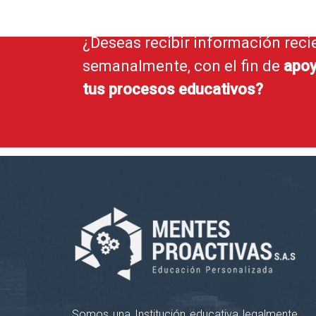
¿Deseas recibir información reci
semanalmente, con el fin de
apoy
tus procesos educativos?
Somos una Institución educativa legalmente