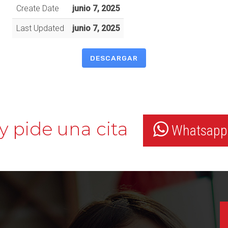
Create Date
junio 7, 2025
Last Updated
junio 7, 2025
DESCARGAR
y pide una cita
Whatsapp: