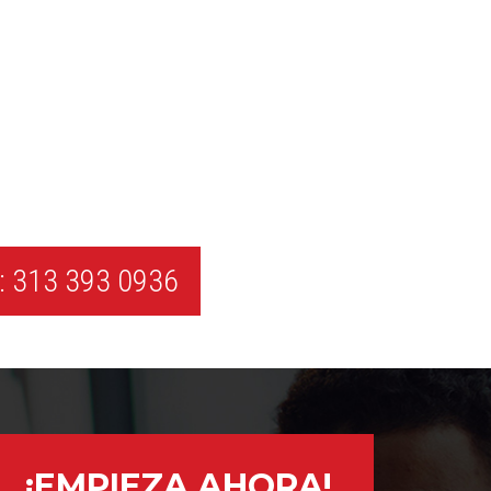
 313 393 0936
¡EMPIEZA AHORA!