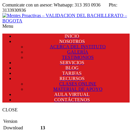
Comunicate con un asesor:
Whatsapp: 313 393 0936
Pbx:
3133930936
Menu
INICIO
NOSOTROS
ACERCA DEL INSTITUTO
GALERÍA
TESTIMONIOS
SERVICIOS
BLOG
TARIFAS
RECURSOS
CLASES ONLINE
MATERIAL DE APOYO
AULA VIRTUAL
CONTÁCTENOS
CLOSE
Version
Download
13