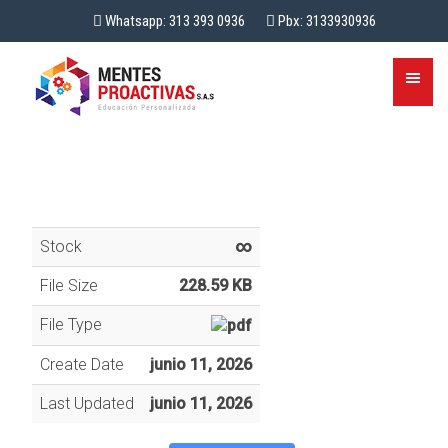
Whatsapp: 313 393 0936
Pbx: 3133930936
Stock
∞
File Size
228.59 KB
File Type
Create Date
junio 11, 2026
Last Updated
junio 11, 2026