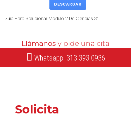
DESCARGAR
Guia Para Solucionar Modulo 2 De Ciencias 3°
Llámanos
y pide una cita
Whatsapp: 313 393 0936
Solicita
nuestros
servicios