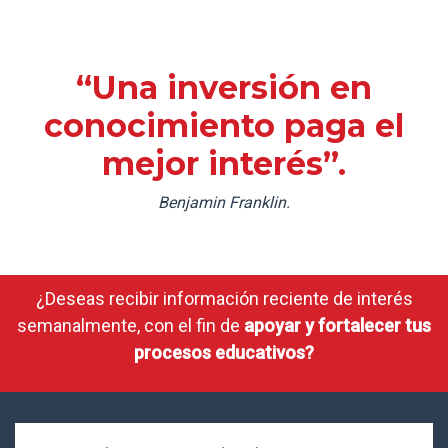
“Una inversión en
conocimiento paga el
mejor interés”.
Benjamin Franklin.
¿Deseas recibir información reciente de interés
semanalmente, con el fin de
apoyar y fortalecer tus
procesos educativos?