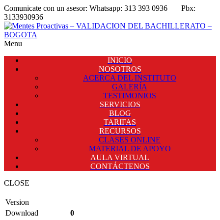
Comunicate con un asesor:
Whatsapp: 313 393 0936
Pbx:
3133930936
Menu
INICIO
NOSOTROS
ACERCA DEL INSTITUTO
GALERÍA
TESTIMONIOS
SERVICIOS
BLOG
TARIFAS
RECURSOS
CLASES ONLINE
MATERIAL DE APOYO
AULA VIRTUAL
CONTÁCTENOS
CLOSE
Version
Download
0