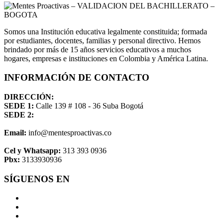
Somos una Institución educativa legalmente constituida; formada
por estudiantes, docentes, familias y personal directivo. Hemos
brindado por más de 15 años servicios educativos a muchos
hogares, empresas e instituciones en Colombia y América Latina.
INFORMACIÓN DE CONTACTO
DIRECCIÓN:
SEDE 1:
Calle 139 # 108 - 36 Suba Bogotá
SEDE 2:
Email:
info@mentesproactivas.co
Cel y Whatsapp:
313 393 0936
Pbx:
3133930936
SÍGUENOS EN