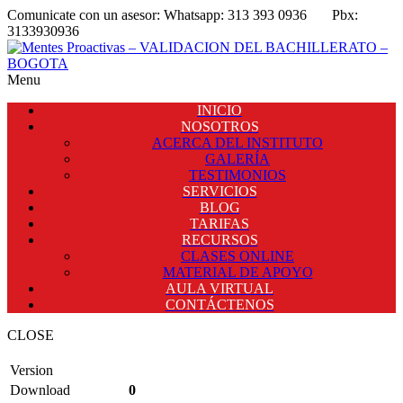
Comunicate con un asesor:
Whatsapp: 313 393 0936
Pbx:
3133930936
Menu
INICIO
NOSOTROS
ACERCA DEL INSTITUTO
GALERÍA
TESTIMONIOS
SERVICIOS
BLOG
TARIFAS
RECURSOS
CLASES ONLINE
MATERIAL DE APOYO
AULA VIRTUAL
CONTÁCTENOS
CLOSE
Version
Download
0