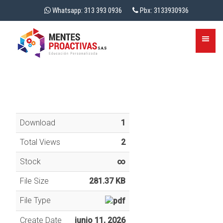
Whatsapp: 313 393 0936
Pbx: 3133930936
Download
1
Total Views
2
Stock
∞
File Size
281.37 KB
File Type
Create Date
junio 11, 2026