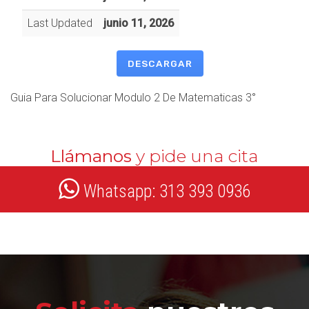
Last Updated
junio 11, 2026
DESCARGAR
Guia Para Solucionar Modulo 2 De Matematicas 3°
Llámanos
y pide una cita
Whatsapp: 313 393 0936