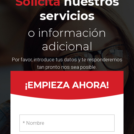
Solicita
nuestros
servicios
o información
adicional
Por favor, introduce tus datos y te responderemos
tan pronto nos sea posible.
¡EMPIEZA AHORA!