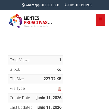
Whatsapp: 313 393 0936
Pbx: 3133930936
Total Views
1
Stock
∞
File Size
227.72 KB
File Type
Create Date
junio 11, 2026
Last Updated
junio 11, 2026