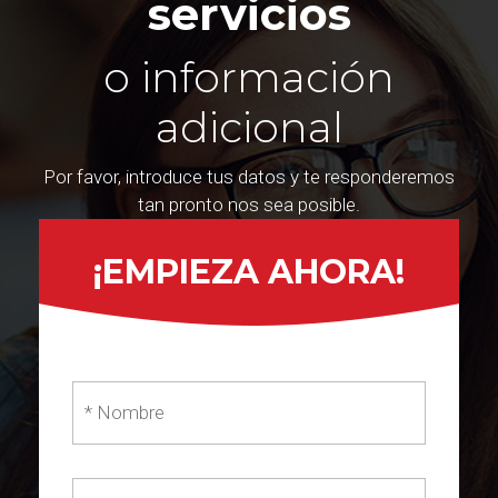
servicios
o información
adicional
Por favor, introduce tus datos y te responderemos
tan pronto nos sea posible.
¡EMPIEZA AHORA!