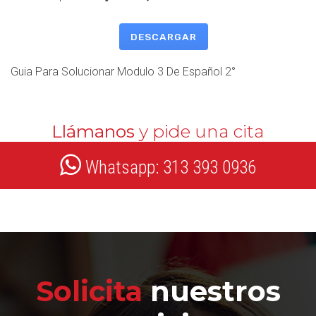
DESCARGAR
Guia Para Solucionar Modulo 3 De Español 2°
Llámanos
y pide una cita
Whatsapp: 313 393 0936
Solicita
nuestros