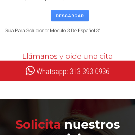
DESCARGAR
Guia Para Solucionar Modulo 3 De Español 3°
Llámanos
y pide una cita
Whatsapp: 313 393 0936
Solicita
nuestros