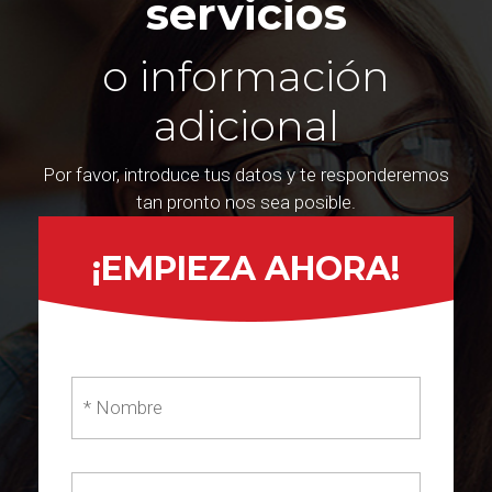
servicios
o información
adicional
Por favor, introduce tus datos y te responderemos
tan pronto nos sea posible.
¡EMPIEZA AHORA!