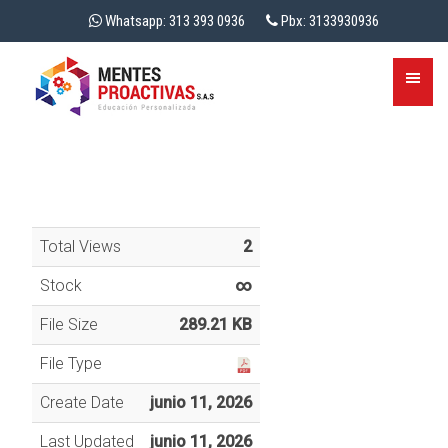
Whatsapp: 313 393 0936
Pbx: 3133930936
Total Views
2
Stock
∞
File Size
289.21 KB
File Type
Create Date
junio 11, 2026
Last Updated
junio 11, 2026