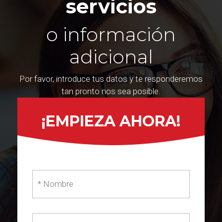
servicios
o información
adicional
Por favor, introduce tus datos y te responderemos
tan pronto nos sea posible.
¡EMPIEZA AHORA!