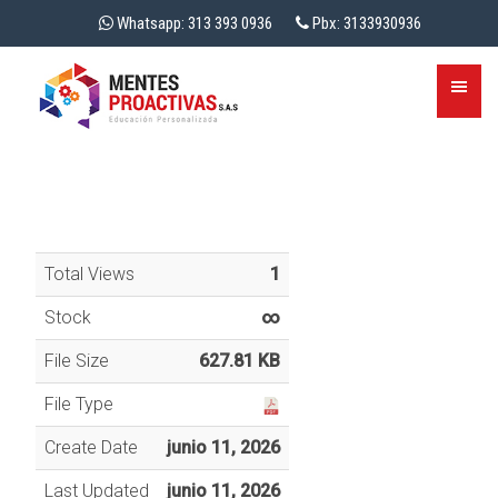
Whatsapp: 313 393 0936
Pbx: 3133930936
Total Views
1
Stock
∞
File Size
627.81 KB
File Type
Create Date
junio 11, 2026
Last Updated
junio 11, 2026