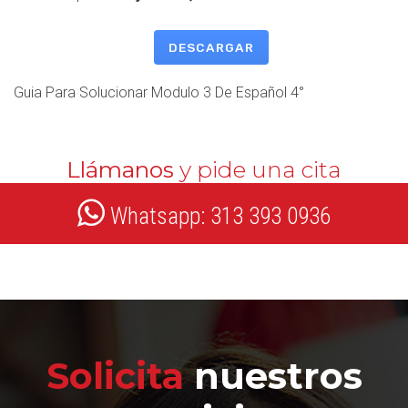
DESCARGAR
Guia Para Solucionar Modulo 3 De Español 4°
Llámanos
y pide una cita
Whatsapp: 313 393 0936
Solicita
nuestros