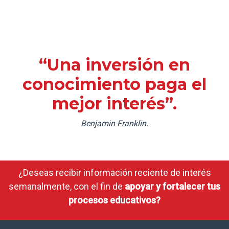
“Una inversión en
conocimiento paga el
mejor interés”.
Benjamin Franklin.
¿Deseas recibir información reciente de interés
semanalmente, con el fin de
apoyar y fortalecer tus
procesos educativos?