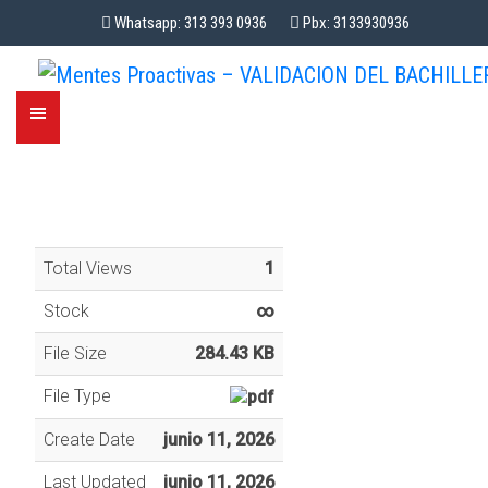
Whatsapp: 313 393 0936
Pbx: 3133930936
Total Views
1
Stock
∞
File Size
284.43 KB
File Type
Create Date
junio 11, 2026
Last Updated
junio 11, 2026