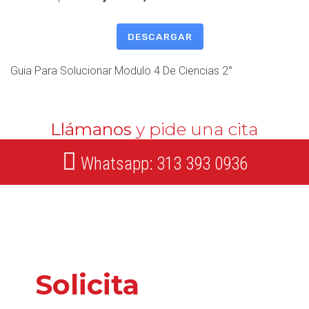
DESCARGAR
Guia Para Solucionar Modulo 4 De Ciencias 2°
Llámanos
y pide una cita
Whatsapp: 313 393 0936
Solicita
nuestros