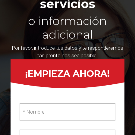
servicios
o información
adicional
Por favor, introduce tus datos y te responderemos
tan pronto nos sea posible.
¡EMPIEZA AHORA!