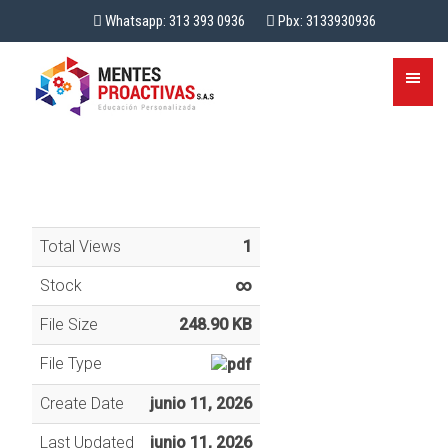
Whatsapp: 313 393 0936
Pbx: 3133930936
Total Views
1
Stock
∞
File Size
248.90 KB
File Type
Create Date
junio 11, 2026
Last Updated
junio 11, 2026