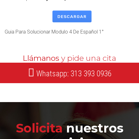
DESCARGAR
Guia Para Solucionar Modulo 4 De Español 1°
Llámanos
y pide una cita
Whatsapp: 313 393 0936
Solicita
nuestros