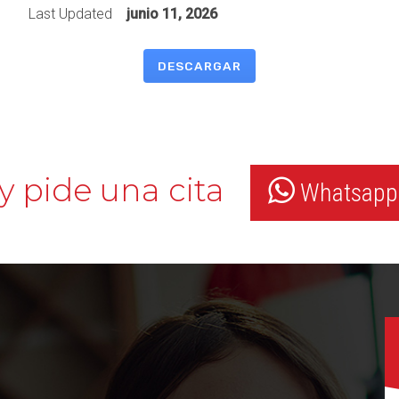
Last Updated
junio 11, 2026
DESCARGAR
y pide una cita
Whatsapp: