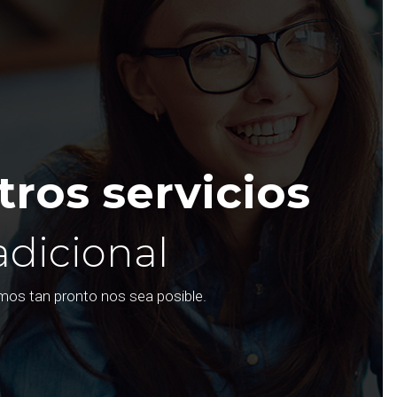
ros servicios
adicional
emos tan pronto nos sea posible.