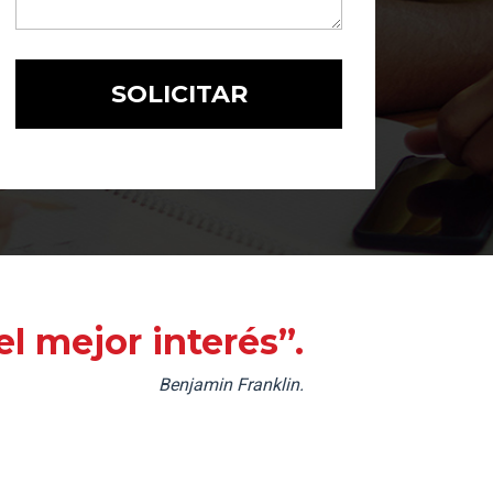
l mejor interés”.
Benjamin Franklin.