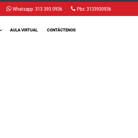
Whatsapp: 313 393 0936
Pbx: 3133930936
AULA VIRTUAL
CONTÁCTENOS