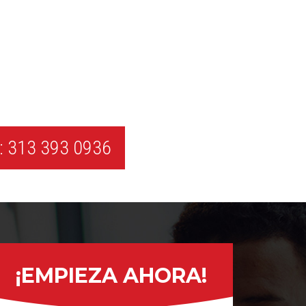
 313 393 0936
¡EMPIEZA AHORA!