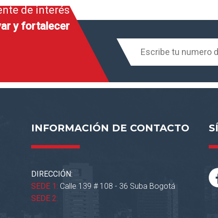
ente de interés
ar y fortalecer
INFORMACIÓN DE CONTACTO
S
DIRECCIÓN:
SEDE 1:
Calle 139 # 108 - 36 Suba Bogotá
SEDE 2: