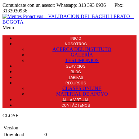
Comunicate con un asesor:
Whatsapp: 313 393 0936
Pbx:
3133930936
Menu
INICIO
NOSOTROS
ACERCA DEL INSTITUTO
GALERÍA
TESTIMONIOS
SERVICIOS
BLOG
TARIFAS
RECURSOS
CLASES ONLINE
MATERIAL DE APOYO
AULA VIRTUAL
CONTÁCTENOS
CLOSE
Version
Download
0