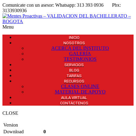
Comunicate con un asesor:
Whatsapp: 313 393 0936
Pbx:
3133930936
Menu
INICIO
NOSOTROS
ACERCA DEL INSTITUTO
GALERÍA
TESTIMONIOS
SERVICIOS
BLOG
TARIFAS
RECURSOS
CLASES ONLINE
MATERIAL DE APOYO
AULA VIRTUAL
CONTÁCTENOS
CLOSE
Version
Download
0