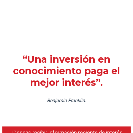
“Una inversión en
conocimiento paga el
mejor interés”.
Benjamin Franklin.
¿Deseas recibir información reciente de interés