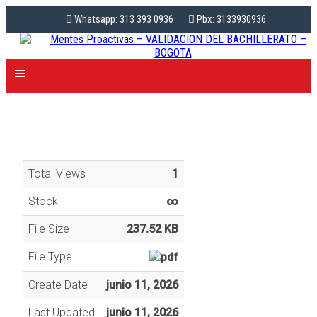
Whatsapp: 313 393 0936
Pbx: 3133930936
Total Views
1
Stock
∞
File Size
237.52 KB
File Type
Create Date
junio 11, 2026
Last Updated
junio 11, 2026