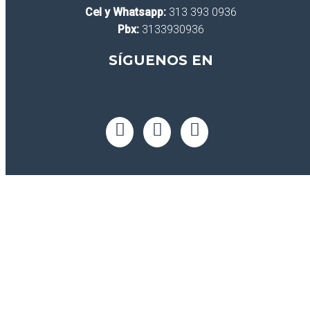
Cel y Whatsapp:
313 393 0936
Pbx:
3133930936
SÍGUENOS EN