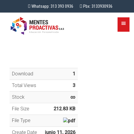
Whatsapp: 313 393 0936
Pbx: 3133930936
Download
1
Total Views
3
Stock
∞
File Size
212.83 KB
File Type
Create Date
junio 11, 2026