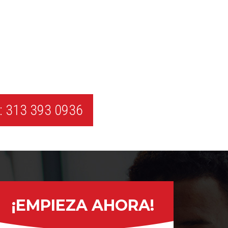
 313 393 0936
¡EMPIEZA AHORA!