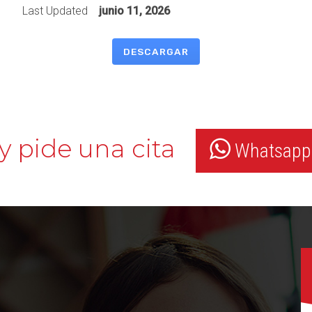
Last Updated
junio 11, 2026
DESCARGAR
y pide una cita
Whatsapp: