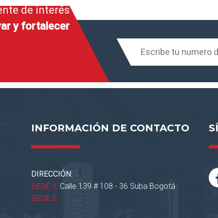
ente de interés
ar y fortalecer
INFORMACIÓN DE CONTACTO
S
DIRECCIÓN:
SEDE 1:
Calle 139 # 108 - 36 Suba Bogotá
SEDE 2: