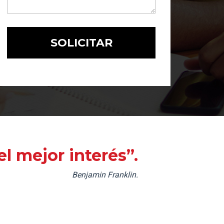
l mejor interés”.
Benjamin Franklin.