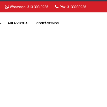
Whatsapp: 313 393 0936
Pbx: 3133930936
AULA VIRTUAL
CONTÁCTENOS