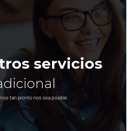
ros servicios
adicional
emos tan pronto nos sea posible.