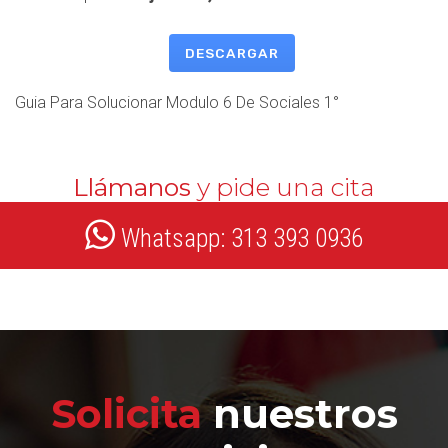
DESCARGAR
Guia Para Solucionar Modulo 6 De Sociales 1°
Llámanos
y pide una cita
Whatsapp: 313 393 0936
Solicita
nuestros