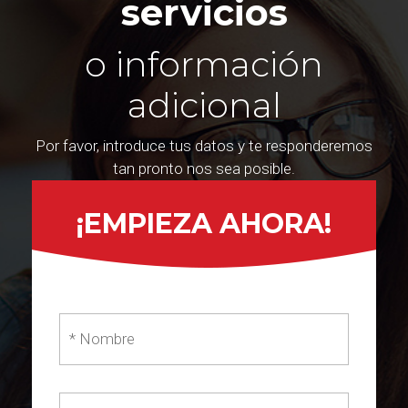
servicios
o información
adicional
Por favor, introduce tus datos y te responderemos
tan pronto nos sea posible.
¡EMPIEZA AHORA!