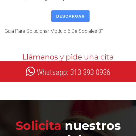
DESCARGAR
Guia Para Solucionar Modulo 6 De Sociales 3°
Llámanos
y pide una cita
Whatsapp: 313 393 0936
Solicita
nuestros