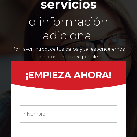
servicios
o información
adicional
Por favor, introduce tus datos y te responderemos
tan pronto nos sea posible.
¡EMPIEZA AHORA!