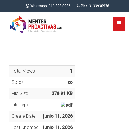
Whatsapp: 313 393 0936
Pbx: 3133930936
Total Views
1
Stock
∞
File Size
278.91 KB
File Type
Create Date
junio 11, 2026
Last Updated
junio 11, 2026