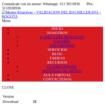
Comunicate con un asesor:
Whatsapp: 313 393 0936
Pbx:
3133930936
Menu
INICIO
NOSOTROS
ACERCA DEL INSTITUTO
GALERÍA
TESTIMONIOS
SERVICIOS
BLOG
TARIFAS
RECURSOS
CLASES ONLINE
MATERIAL DE APOYO
AULA VIRTUAL
CONTÁCTENOS
CLOSE
Version
Download
31