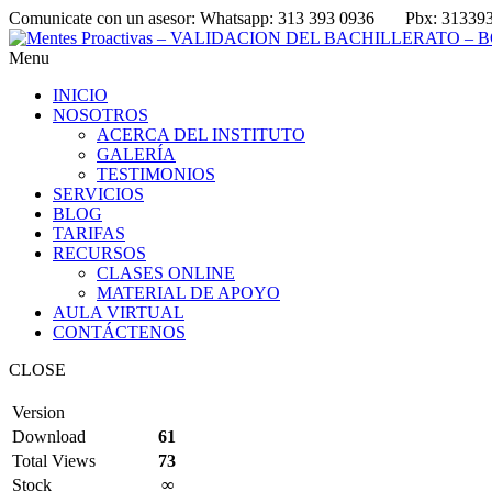
Comunicate con un asesor:
Whatsapp: 313 393 0936
Pbx: 31339
Menu
INICIO
NOSOTROS
ACERCA DEL INSTITUTO
GALERÍA
TESTIMONIOS
SERVICIOS
BLOG
TARIFAS
RECURSOS
CLASES ONLINE
MATERIAL DE APOYO
AULA VIRTUAL
CONTÁCTENOS
CLOSE
Version
Download
61
Total Views
73
Stock
∞