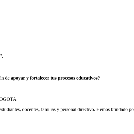
”.
fin de
apoyar y fortalecer tus procesos educativos?
estudiantes, docentes, familias y personal directivo. Hemos brindado p