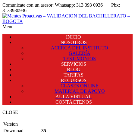
Comunicate con un asesor:
Whatsapp: 313 393 0936
Pbx:
3133930936
Menu
INICIO
NOSOTROS
ACERCA DEL INSTITUTO
GALERÍA
TESTIMONIOS
SERVICIOS
BLOG
TARIFAS
RECURSOS
CLASES ONLINE
MATERIAL DE APOYO
AULA VIRTUAL
CONTÁCTENOS
CLOSE
Version
Download
35