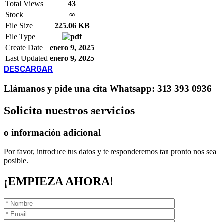
Total Views
43
Stock
∞
File Size
225.06 KB
File Type
Create Date
enero 9, 2025
Last Updated
enero 9, 2025
DESCARGAR
Llámanos
y pide una cita
Whatsapp: 313 393 0936
Solicita
nuestros servicios
o información adicional
Por favor, introduce tus datos y te responderemos tan pronto nos sea
posible.
¡EMPIEZA AHORA!