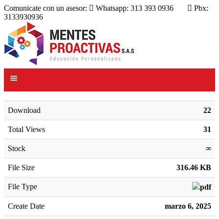
Comunicate con un asesor:
Whatsapp: 313 393 0936
Pbx:
3133930936
Download
22
Total Views
31
Stock
∞
File Size
316.46 KB
File Type
Create Date
marzo 6, 2025