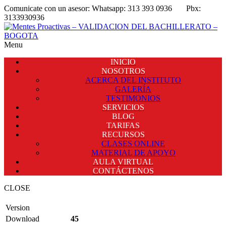
Comunicate con un asesor:
Whatsapp: 313 393 0936
Pbx:
3133930936
Menu
INICIO
NOSOTROS
ACERCA DEL INSTITUTO
GALERÍA
TESTIMONIOS
SERVICIOS
BLOG
TARIFAS
RECURSOS
CLASES ONLINE
MATERIAL DE APOYO
AULA VIRTUAL
CONTÁCTENOS
CLOSE
Version
Download
45