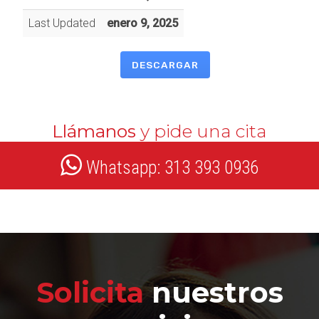
Last Updated
enero 9, 2025
DESCARGAR
Llámanos
y pide una cita
Whatsapp: 313 393 0936
Solicita
nuestros