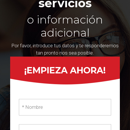
servicios
o información
adicional
Por favor, introduce tus datos y te responderemos
tan pronto nos sea posible.
¡EMPIEZA AHORA!