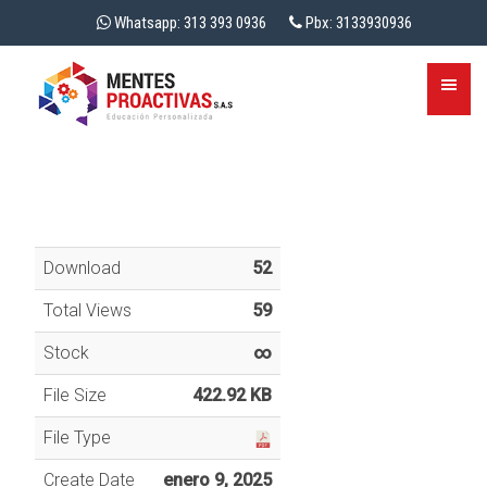
Whatsapp: 313 393 0936
Pbx: 3133930936
Download
52
Total Views
59
Stock
∞
File Size
422.92 KB
File Type
Create Date
enero 9, 2025