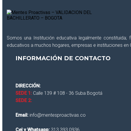
Somos una Institución educativa legalmente constituida;
educativos a muchos hogares, empresas e instituciones en 
INFORMACIÓN DE CONTACTO
DIRECCIÓN:
SEDE 1:
Calle 139 # 108 - 36 Suba Bogotá
SEDE 2:
Email:
info@mentesproactivas.co
Cel y Whatsapp:
313 393 0936