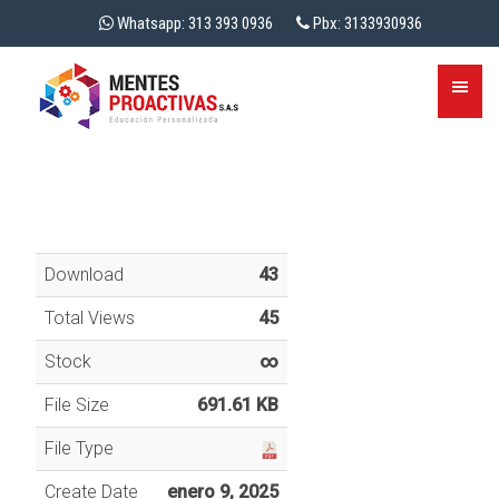
Whatsapp: 313 393 0936
Pbx: 3133930936
Download
43
Total Views
45
Stock
∞
File Size
691.61 KB
File Type
Create Date
enero 9, 2025