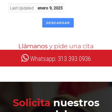
Last Updated
enero 9, 2025
DESCARGAR
Llámanos
y pide una cita
Whatsapp: 313 393 0936
Solicita
nuestros