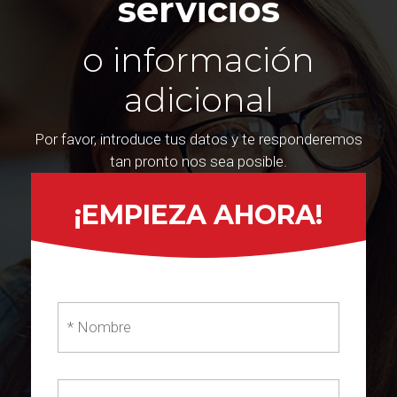
servicios
o información
adicional
Por favor, introduce tus datos y te responderemos
tan pronto nos sea posible.
¡EMPIEZA AHORA!