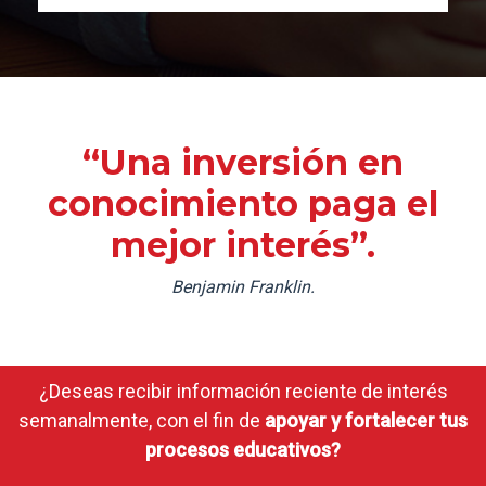
“Una inversión en
conocimiento paga el
mejor interés”.
Benjamin Franklin.
¿Deseas recibir información reciente de interés
semanalmente, con el fin de
apoyar y fortalecer tus
procesos educativos?